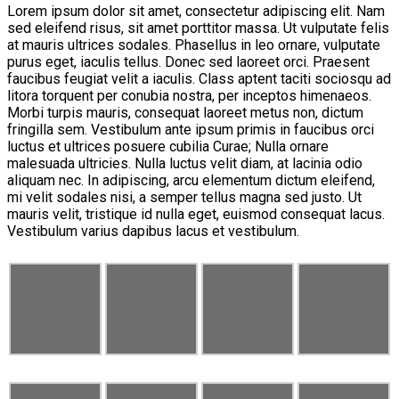
Lorem ipsum dolor sit amet, consectetur adipiscing elit. Nam
sed eleifend risus, sit amet porttitor massa. Ut vulputate felis
at mauris ultrices sodales. Phasellus in leo ornare, vulputate
purus eget, iaculis tellus. Donec sed laoreet orci. Praesent
faucibus feugiat velit a iaculis. Class aptent taciti sociosqu ad
litora torquent per conubia nostra, per inceptos himenaeos.
Morbi turpis mauris, consequat laoreet metus non, dictum
fringilla sem. Vestibulum ante ipsum primis in faucibus orci
luctus et ultrices posuere cubilia Curae; Nulla ornare
malesuada ultricies. Nulla luctus velit diam, at lacinia odio
aliquam nec. In adipiscing, arcu elementum dictum eleifend,
mi velit sodales nisi, a semper tellus magna sed justo. Ut
mauris velit, tristique id nulla eget, euismod consequat lacus.
Vestibulum varius dapibus lacus et vestibulum.