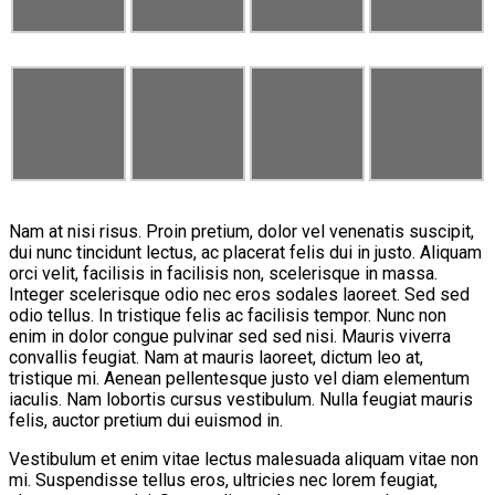
Nam at nisi risus. Proin pretium, dolor vel venenatis suscipit,
dui nunc tincidunt lectus, ac placerat felis dui in justo. Aliquam
orci velit, facilisis in facilisis non, scelerisque in massa.
Integer scelerisque odio nec eros sodales laoreet. Sed sed
odio tellus. In tristique felis ac facilisis tempor. Nunc non
enim in dolor congue pulvinar sed sed nisi. Mauris viverra
convallis feugiat. Nam at mauris laoreet, dictum leo at,
tristique mi. Aenean pellentesque justo vel diam elementum
iaculis. Nam lobortis cursus vestibulum. Nulla feugiat mauris
felis, auctor pretium dui euismod in.
Vestibulum et enim vitae lectus malesuada aliquam vitae non
mi. Suspendisse tellus eros, ultricies nec lorem feugiat,