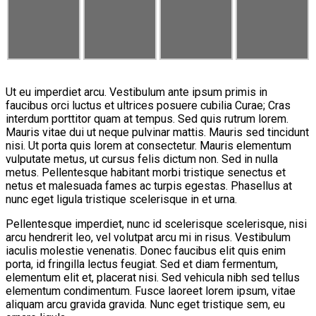
Ut eu imperdiet arcu. Vestibulum ante ipsum primis in
faucibus orci luctus et ultrices posuere cubilia Curae; Cras
interdum porttitor quam at tempus. Sed quis rutrum lorem.
Mauris vitae dui ut neque pulvinar mattis. Mauris sed tincidunt
nisi. Ut porta quis lorem at consectetur. Mauris elementum
vulputate metus, ut cursus felis dictum non. Sed in nulla
metus. Pellentesque habitant morbi tristique senectus et
netus et malesuada fames ac turpis egestas. Phasellus at
nunc eget ligula tristique scelerisque in et urna.
Pellentesque imperdiet, nunc id scelerisque scelerisque, nisi
arcu hendrerit leo, vel volutpat arcu mi in risus. Vestibulum
iaculis molestie venenatis. Donec faucibus elit quis enim
porta, id fringilla lectus feugiat. Sed et diam fermentum,
elementum elit et, placerat nisi. Sed vehicula nibh sed tellus
elementum condimentum. Fusce laoreet lorem ipsum, vitae
aliquam arcu gravida gravida. Nunc eget tristique sem, eu