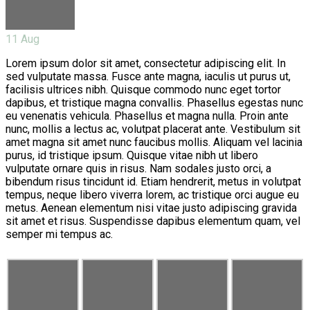
11
Aug
Lorem ipsum dolor sit amet, consectetur adipiscing elit. In
sed vulputate massa. Fusce ante magna, iaculis ut purus ut,
facilisis ultrices nibh. Quisque commodo nunc eget tortor
dapibus, et tristique magna convallis. Phasellus egestas nunc
eu venenatis vehicula. Phasellus et magna nulla. Proin ante
nunc, mollis a lectus ac, volutpat placerat ante. Vestibulum sit
amet magna sit amet nunc faucibus mollis. Aliquam vel lacinia
purus, id tristique ipsum. Quisque vitae nibh ut libero
vulputate ornare quis in risus. Nam sodales justo orci, a
bibendum risus tincidunt id. Etiam hendrerit, metus in volutpat
tempus, neque libero viverra lorem, ac tristique orci augue eu
metus. Aenean elementum nisi vitae justo adipiscing gravida
sit amet et risus. Suspendisse dapibus elementum quam, vel
semper mi tempus ac.